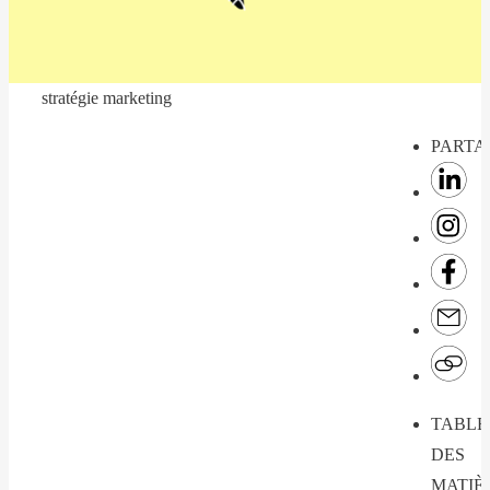
stratégie marketing
PARTA
TABLE
DES
MATIÈ