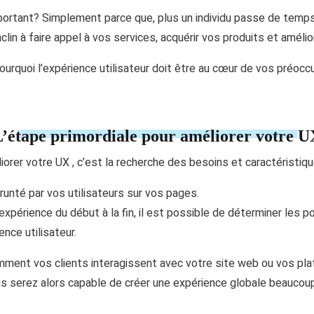
mportant? Simplement parce que, plus un individu passe de temps
nclin à faire appel à vos services, acquérir vos produits et amél
ourquoi l’expérience utilisateur doit être au cœur de vos préocc
’étape primordiale pour améliorer votre 
iorer votre UX , c’est la recherche des besoins et caractéristiq
unté par vos utilisateurs sur vos pages.
xpérience du début à la fin, il est possible de déterminer les po
ence utilisateur.
ment vos clients interagissent avec votre site web ou vos pla
ous serez alors capable de créer une expérience globale beaucou