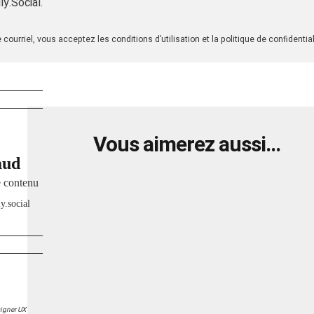
ly.Social.
ourriel, vous acceptez les conditions d’utilisation et la politique de confidentiali
Vous aimerez aussi…
aud
e contenu
y.social
signer UX