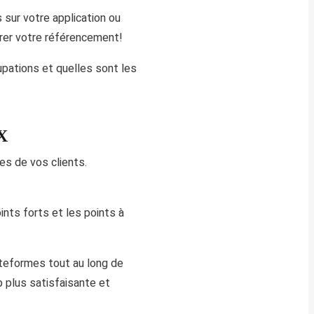
 sur votre application ou
iorer votre référencement!
upations et quelles sont les
UX
ues de vos clients.
ints forts et les points à
teformes tout au long de
p plus satisfaisante et