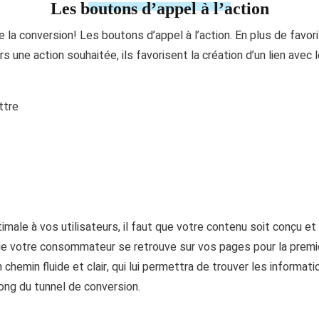
Les boutons d’appel à l’action
e la conversion! Les boutons d’appel à l’action. En plus de favor
une action souhaitée, ils favorisent la création d’un lien avec 
ttre
imale à vos utilisateurs, il faut que votre contenu soit conçu et o
ue votre consommateur se retrouve sur vos pages pour la première
n chemin fluide et clair
, qui
lui permettra de trouver les informatio
ong du tunnel de conversion.