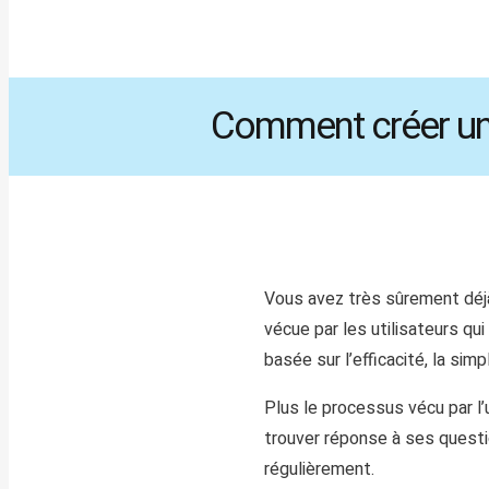
Comment créer une
Vous avez très sûrement déjà
vécue par les utilisateurs qui
basée sur l’efficacité, la sim
Plus le processus vécu par l’u
trouver réponse à ses questio
régulièrement.