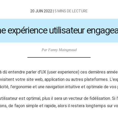
20 JUIN 2022 |
5 MINS DE LECTURE
 expérience utilisateur engagea
Par Fanny Maingreaud
 dû entendre parler d’UX (user experience) ces dernières années
 visitent votre site web, application ou autres plateformes. L’ex
plicité, l’ergonomie et une navigation intuitive et optimale de vo
tilisateur est optimal, plus il sera un vecteur de fidélisation. Si
ns, de façon simple et rapide, alors il restera longtemps sur v