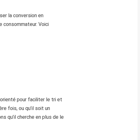
iser la conversion en
le consommateur. Voici
rienté pour faciliter le tri et
 fois, ou qu’il soit un
ns qu’il cherche en plus de le