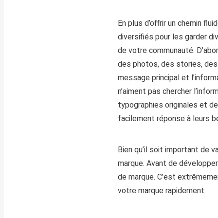
En plus d’offrir un chemin fluid
diversifiés pour les garder di
de votre communauté. D’abord
des photos, des stories, de
message principal et l’infor
n’aiment pas chercher l’inform
typographies originales et d
facilement réponse à leurs b
Bien qu’il soit important de 
marque.
Avant de développer 
de marque. C
’est
extrêmement
votre marque rapidement.