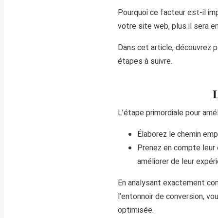
Pourquoi ce facteur est-il i
votre site web, plus il sera e
Dans cet article, découvrez p
étapes à suivre.
L
L’étape primordiale pour amél
Élaborez le chemin empr
Prenez en compte leur e
améliorer de leur expéri
En analysant exactement com
l’entonnoir de conversion, v
optimisée.