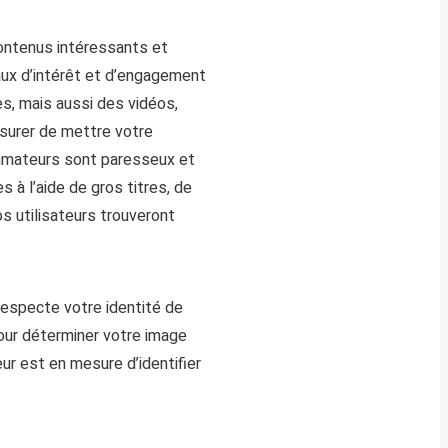
ontenu
s
intéressants et
ux d’intérêt et d’
engagement
es
,
mais aussi des vidéos,
ssurer de mettre votre
mateurs sont paresseux et
s à l’aide de gros titres, de
s utilisateurs trouveront
especte votre
identité
de
pour déterminer votre image
r est en mesure d’identifi
er