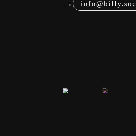
→
info@billy.soc
Consult