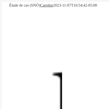
Skip
Étude de cas (SNÖ)
Caroline
2023-11-07T16:54:42-05:00
to
content