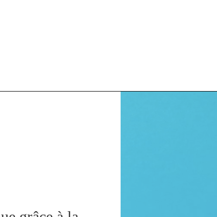
Cons
que grâce à la