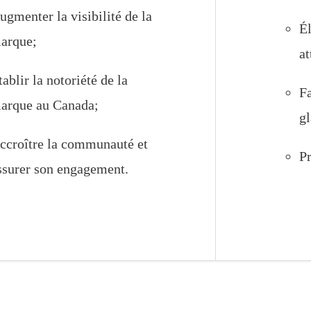
ugmenter la visibilité de la
Él
arque;
at
tablir la notoriété de la
Fa
arque au Canada;
gl
ccroître la communauté et
Pr
ssurer son engagement.