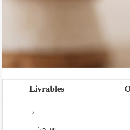
Livrables
O
Gestion