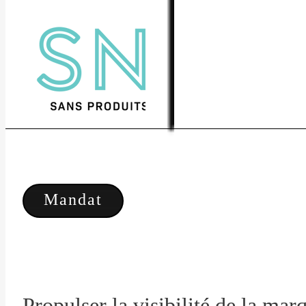
Mandat
Propulser la visibilité de la mar