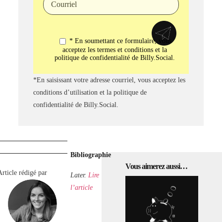
* En soumettant ce formulaire, vous
acceptez les termes et conditions et la
politique de confidentialité de Billy.Social.
*En saisissant votre adresse courriel, vous acceptez les
conditions d’utilisation et la politique de
confidentialité de Billy.Social.
Bibliographie
Vous aimerez aussi…
Article rédigé par
Later.
Lire
l’article