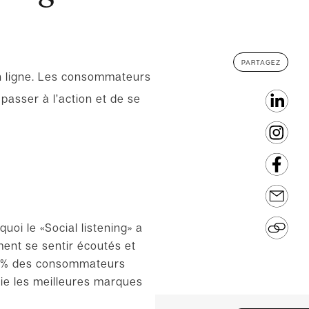
PARTAGEZ
en ligne. Les consommateurs
passer à l’action et de se
quoi le
«
Social
listening
»
a
nt se sentir écoutés et
6 % des consommateurs
cie les meilleures marques