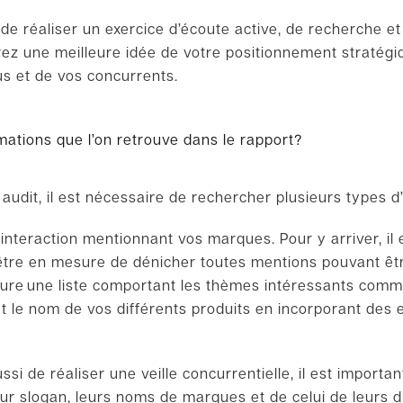
 de
réaliser
un
exercice d’écoute active
,
de recherche et
rez une meilleure idée
d
e votre
positionnement stratég
ous et de vos concurrents.
mations que l’on retrouve dans le rapport?
t audit, il est nécessaire de rechercher plusieurs types 
interaction mentionnant vos marques. Pour y arriver, il 
 être en mesure de dénicher toutes mentions pouvant êtr
nclure une liste comportant les thèmes intéressants comm
t le nom de vos différents produits en incorporant des 
si de réaliser une veille concurrentielle, il est importa
ur slogan, leurs noms de marques et de celui de leurs d