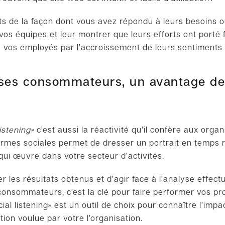
aits de la façon dont vous avez répondu à leurs besoins o
 vos équipes et leur montrer que leurs efforts ont porté 
 de vos employés par l’accroissement de leurs sentiment
e ses consommateurs, un avantage de 
listening
»
c’est aussi la réactivité qu’il confère aux organ
eformes sociales permet de dresser un portrait en temps
 qui œuvre dans votre secteur d’activités.
er les résultats obtenus et d’agir face à l’analyse effect
consommateurs, c’est la clé pour faire performer vos pro
cial listening
»
est un outil de choix pour conna
î
tre l’imp
ion voulue par votre l’organisation.