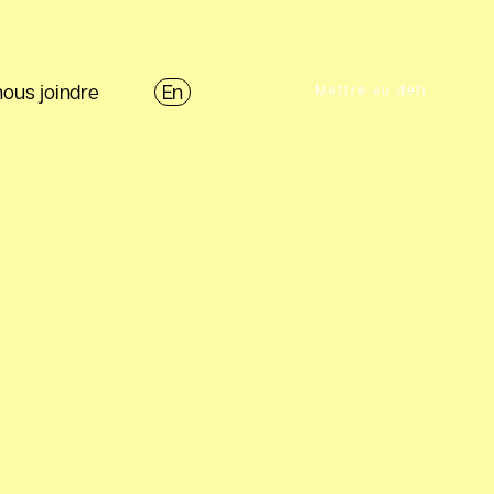
nous joindre
En
Mettre au défi