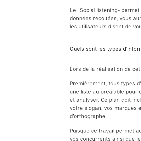
Le
«
Social
listening
»
permet
données récoltées, vous au
les utilisateurs disent de v
Quel
s
sont les types d’infor
Lors de la réalisation de ce
Premièrement, tous types d’
une liste au préalable pour
et analyser. Ce plan doit i
votre slogan, vos marques e
d’orthographe.
Puisque ce travail permet aus
vos concurrents ainsi que le