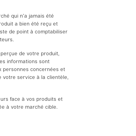
ché qui n’a jamais été
oduit a bien été reçu et
liste de point à comptabiliser
ateurs.
 perçue de votre produit,
les informations sont
ux personnes concernées et
 votre service à la clientèle,
rs face à vos produits et
sée à votre marché cible.