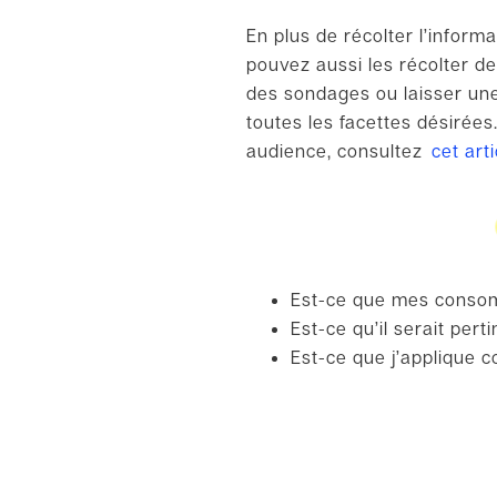
En plus de récolter l’infor
pouvez aussi les récolter 
des sondages ou laisser une
toutes les facettes désirées
audience,
consultez
cet arti
Est-ce que mes conso
Est-ce qu’il serait per
Est-ce que j’applique c