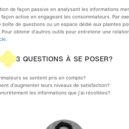
mation de façon passive en analysant les informations me
de façon active en engageant les consommateurs. Par ex
 boîte de questions ou un espace dédié aux plaintes pou
. Pour obtenir d’autres outils pour entretenir une relatio
cle
.
3 QUESTIONS À SE POSER?
mmateurs se sentent pris en compte?
tinent d’augmenter leurs niveaux de satisfaction?
oncrètement les informations que j’ai récoltées?