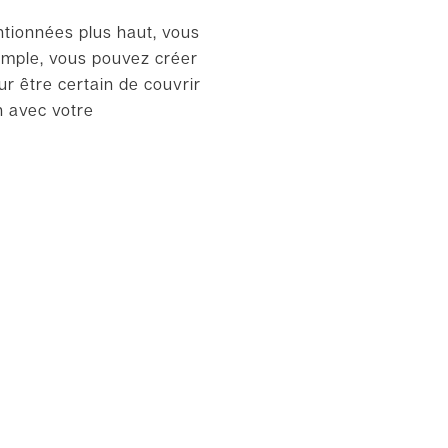
ntionnées plus haut, vous
emple, vous pouvez créer
r être certain de couvrir
n avec votre