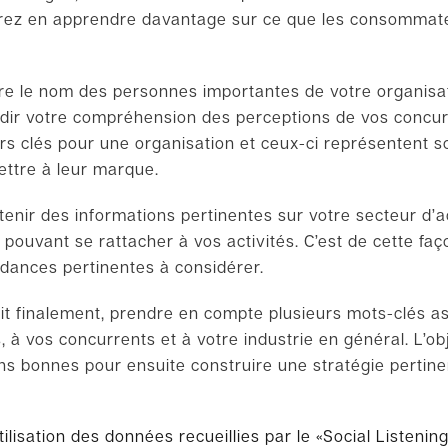
rrez en apprendre davantage sur ce que les consommat
lure le nom des personnes importantes de votre organisat
dir votre compréhension des perceptions de vos concurr
rs clés pour une organisation et ceux-ci représentent so
mettre à leur marque.
tenir des informations pertinentes sur votre secteur d’act
 pouvant se rattacher à vos activités. C’est de cette f
ndances pertinentes à considérer.
doit finalement, prendre en compte plusieurs mots-clés a
 à vos concurrents et à votre industrie en général. L’obj
ns bonnes pour ensuite construire une stratégie pertin
tilisation des données
recueilli
e
s par le
«
Social
Listenin