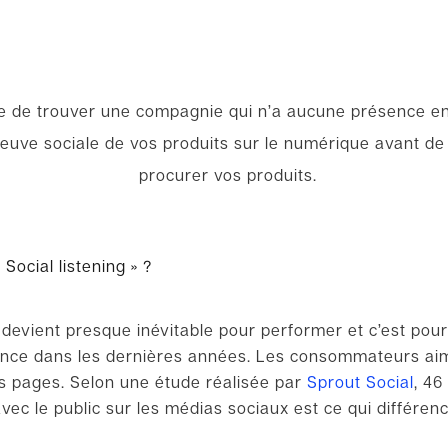
rare de trouver une compagnie qui n’a aucune présence 
euve sociale de vos produits sur le
numérique avant
de 
procurer vos produits.
« Social
listening »
?
 devient presque inévitable pour performer
et c’est pour
ce dans les dernières années. Les consommateurs aime
os pages. Selon une étude réalisée par
Sprout Social
, 4
ec le public sur les médias sociaux est ce
qui
différen