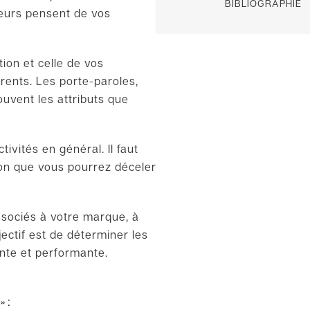
BIBLIOGRAPHIE
eurs pensent de vos
ion et celle de vos
ents. Les porte-paroles,
uvent les attributs que
ivités en général. Il faut
açon que vous pourrez déceler
ssociés à votre marque, à
ectif est de déterminer les
ente et performante.
g
»
: