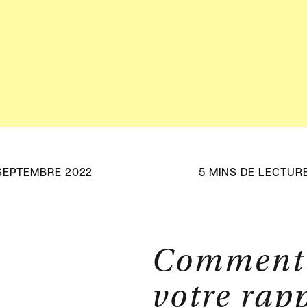
Consult
 SEPTEMBRE 2022
5 MINS DE LECTUR
Comment 
votre rap