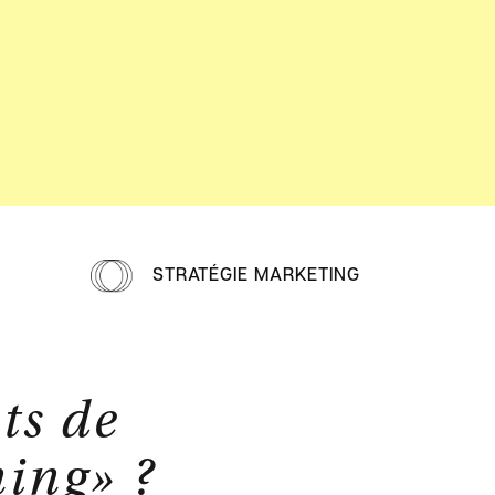
STRATÉGIE MARKETING
ts de
ning
»
?