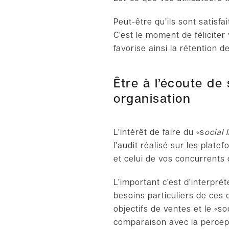
Peut-être qu’ils sont satisf
C’est le moment de féliciter
favorise ainsi la rétention
Être à l’écoute d
organisation
L’intérêt de faire du
«
s
ocial 
l’audit réalisé sur les plat
et celui de vos concurrents
L’important c’est d’interprét
besoins particuliers de ces 
objectifs de ventes et le
«
so
comparaison avec la percept