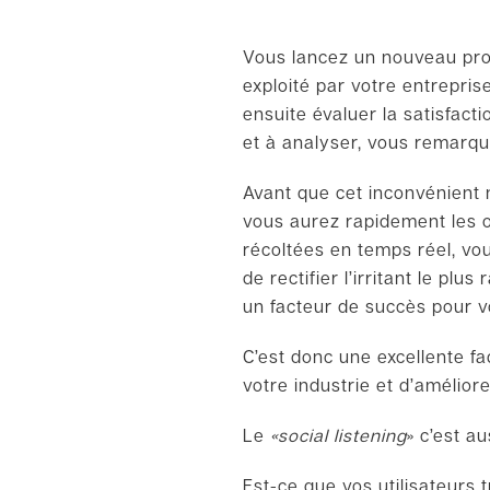
Vous lancez un nouveau pro
exploité par votre entrepris
ensuite évaluer la satisfacti
et à analyser, vous remarque
Avant que cet inconvénient n
vous aurez rapidement les ou
récoltées en temps réel, v
de rectifier l’irritant le pl
un facteur de succès pour v
C’est donc une excellente 
votre industrie et d’amélior
Le
«
social listening
»
c’est au
Est-ce que vos utilisateurs t