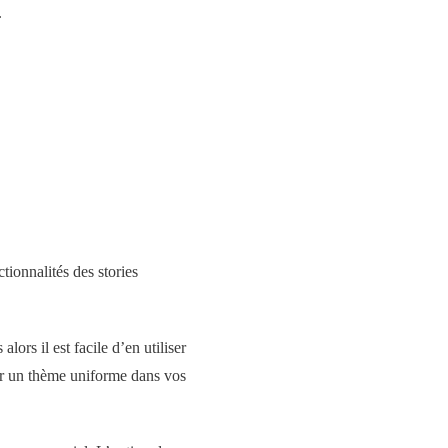
.
ctionnalités des stories
ors il est facile d’en utiliser
nir un thème uniforme dans vos