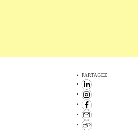
ultation
audit numérique
stratégie numérique
PARTAGEZ