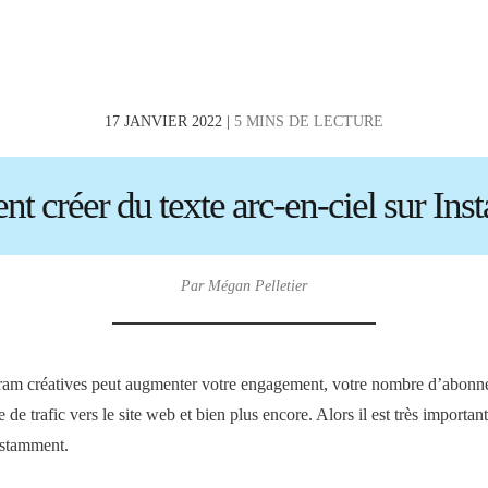
17 JANVIER 2022 |
5 MINS DE LECTURE
 créer du texte arc-en-ciel sur Ins
Par Mégan Pelletier
tagram créatives peut augmenter votre engagement, votre nombre d’abonn
 de trafic vers le site web et bien plus encore. Alors il est très important
nstamment.