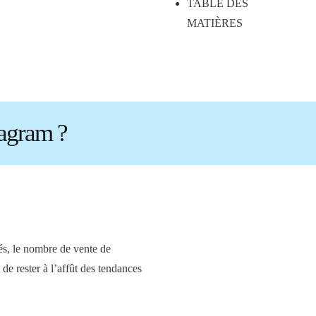
TABLE DES
MATIÈRES
tagram ?
és, le nombre de vente de
 de rester à l’affût des tendances