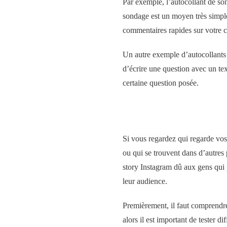
Par exemple, l’autocollant de son
sondage est un moyen très simpl
commentaires rapides sur votre c
Un autre exemple d’autocollants e
d’écrire une question avec un tex
certaine question posée.
Si vous regardez qui regarde vos
ou qui se trouvent dans d’autres 
story Instagram dû aux gens qui p
leur audience.
Premièrement, il faut comprendre 
alors il est important de tester d