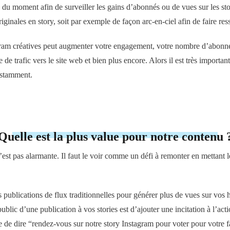
ces du moment afin de surveiller les gains d’abonnés ou de vues sur les 
riginales en story, soit par exemple de façon arc-en-ciel afin de faire res
tagram créatives peut augmenter votre engagement, votre nombre d’abonn
 de trafic vers le site web et bien plus encore. Alors il est très important
nstamment.
Quelle est la plus value pour notre contenu 
st pas alarmante. Il faut le voir comme un défi à remonter en mettant l
s publications de flux traditionnelles pour générer plus de vues sur vos
public d’une publication à vos stories est d’ajouter une incitation à l’act
e de dire “rendez-vous sur notre story Instagram pour voter pour votre f