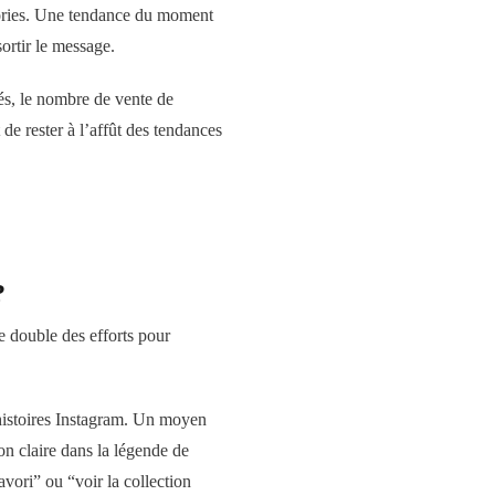
stories. Une tendance du moment
sortir le message.
és, le nombre de vente de
 de rester à l’affût des tendances
?
e double des efforts pour
 histoires Instagram. Un moyen
ion claire dans la légende de
avori” ou “voir la collection