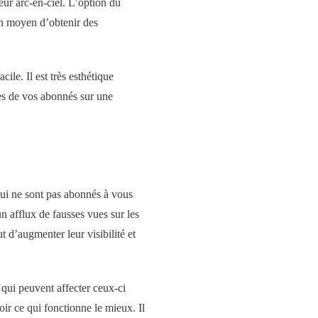
eur arc-en-ciel. L’option du
un moyen d’obtenir des
ile. Il est très esthétique
ses de vos abonnés sur une
qui ne sont pas abonnés à vous
un afflux de fausses vues sur les
t d’augmenter leur visibilité et
 qui peuvent affecter ceux-ci
voir ce qui fonctionne le mieux. Il