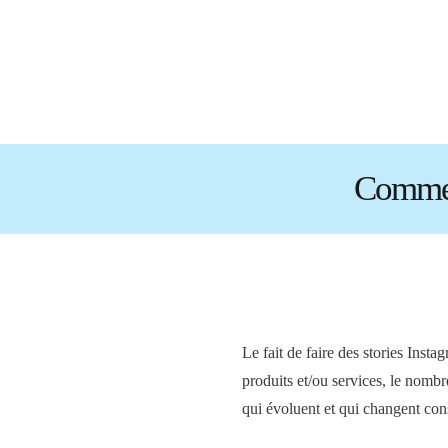
Comment
Le fait de faire des stories Ins
produits et/ou services, le nombre
qui évoluent et qui changent co