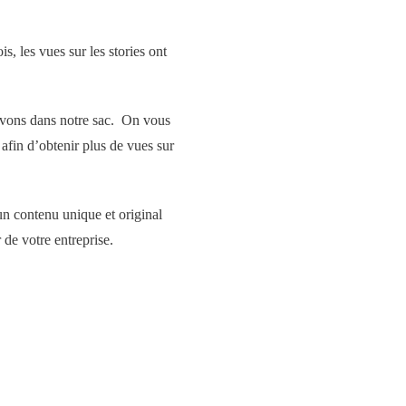
s, les vues sur les stories ont
 avons dans notre sac. On vous
afin d’obtenir plus de vues sur
un contenu unique et original
 de votre entreprise.