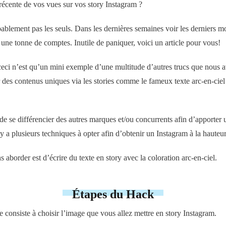
écente de vos vues sur vos story Instagram ?
bablement pas les seuls. Dans les dernières semaines voir les derniers moi
ne tonne de comptes. Inutile de paniquer, voici un article pour vous!
ceci n’est qu’un mini exemple d’une multitude d’autres trucs que nous
des contenus uniques via les stories comme le fameux texte arc-en-ciel 
de se différencier des autres marques et/ou concurrents afin d’apporter 
l y a plusieurs techniques à opter afin d’obtenir un Instagram à la hauteur
 aborder est d’écrire du texte en story avec la coloration arc-en-ciel.
Étapes du Hack
 consiste à choisir l’image que vous allez mettre en story Instagram.