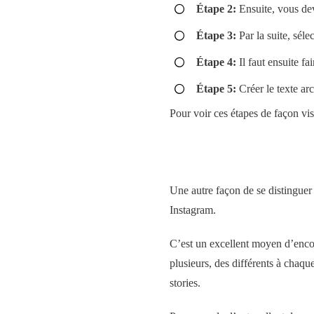
Étape 2:
Ensuite, vous dev
Étape 3:
Par la suite, séle
Étape 4:
Il faut ensuite f
Étape 5:
Créer le texte arc
Pour voir ces étapes de façon vi
Une autre façon de se distinguer q
Instagram.
C’est un excellent moyen d’encour
plusieurs, des différents à chaq
stories.