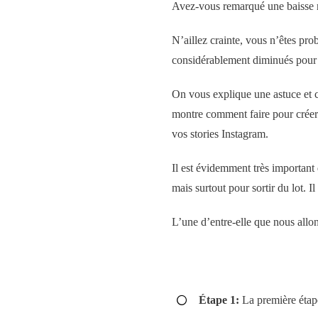
Avez-vous remarqué une baisse r
N’aillez crainte, vous n’êtes pro
considérablement diminués pour u
On vous explique une astuce et 
montre comment faire pour créer 
vos stories Instagram.
Il est évidemment très important 
mais surtout pour sortir du lot. I
L’une d’entre-elle que nous allons
Étape 1:
La première étape