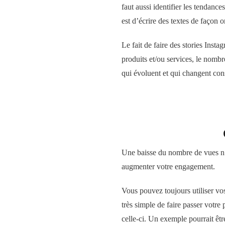
faut aussi identifier les tendan
est d’écrire des textes de façon o
Le fait de faire des stories Ins
produits et/ou services, le nombre
qui évoluent et qui changent co
Une baisse du nombre de vues n’e
augmenter votre engagement.
Vous pouvez toujours utiliser vo
très simple de faire passer votre 
celle-ci. Un exemple pourrait êtr