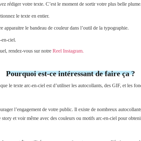
ez rédiger votre texte. C’est le moment de sortir votre plus belle plume
ctionnez le texte en entier.
aire apparaitre le bandeau de couleur dans l’outil de la typographie.
-en-ciel.
suel, rendez-vous sur notre
Reel Instagram.
Pourquoi est-ce intéressant de faire ça ?
ue le texte arc-en-ciel est d’utiliser les autocollants, des GIF, et les fon
ager l’engagement de votre public. Il existe de nombreux autocollants al
ue story et voir même avec des couleurs ou motifs arc-en-ciel pour obte