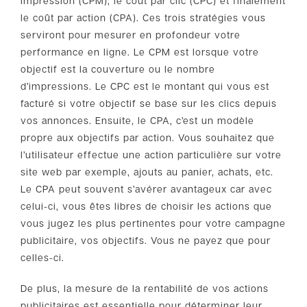
impression (CPM), le coût par clic (CPC) et finalement
le coût par action (CPA). Ces trois stratégies vous
serviront pour mesurer en profondeur votre
performance en ligne. Le CPM est lorsque votre
objectif est la couverture ou le nombre
d’impressions. Le CPC est le montant qui vous est
facturé si votre objectif se base sur les clics depuis
vos annonces. Ensuite, le CPA, c’est un modèle
propre aux objectifs par action. Vous souhaitez que
l’utilisateur effectue une action particulière sur votre
site web par exemple, ajouts au panier, achats, etc.
Le CPA peut souvent s’avérer avantageux car avec
celui-ci, vous êtes libres de choisir les actions que
vous jugez les plus pertinentes pour votre campagne
publicitaire, vos objectifs. Vous ne payez que pour
celles-ci.
De plus, la mesure de la rentabilité de vos actions
publicitaires est essentielle pour déterminer leur