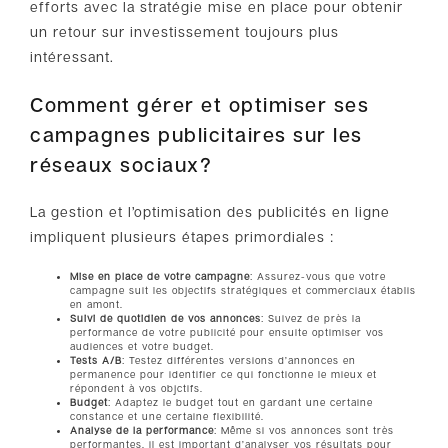
efforts avec la stratégie mise en place pour obtenir
un retour sur investissement toujours plus
intéressant.
Comment gérer et optimiser ses
campagnes publicitaires sur les
réseaux sociaux?
La gestion et l’optimisation des publicités en ligne
impliquent plusieurs étapes primordiales :
Mise en place de votre campagne
: Assurez-vous que votre
campagne suit les objectifs stratégiques et commerciaux établis
en amont.
Suivi de quotidien de vos annonces
: Suivez de près la
performance de votre publicité pour ensuite optimiser vos
audiences et votre budget.
Tests A/B
: Testez différentes versions d’annonces en
permanence pour identifier ce qui fonctionne le mieux et
répondent à vos objctifs.
Budget
: Adaptez le budget tout en gardant une certaine
constance et une certaine flexibilité.
Analyse de la performance
: Même si vos annonces sont très
performantes, il est important d’analyser vos résultats pour